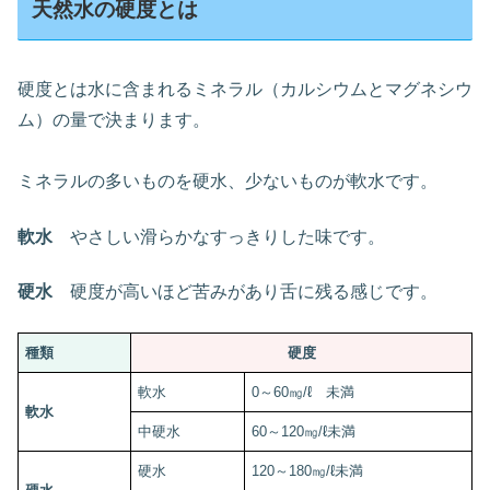
天然水の硬度とは
硬度とは水に含まれるミネラル（カルシウムとマグネシウ
ム）の量で決まります。
ミネラルの多いものを硬水、少ないものが軟水です。
軟水
やさしい滑らかなすっきりした味です。
硬水
硬度が高いほど苦みがあり舌に残る感じです。
種類
硬度
軟水
0～60㎎/ℓ 未満
軟水
中硬水
60～120㎎/ℓ未満
硬水
120～180㎎/ℓ未満