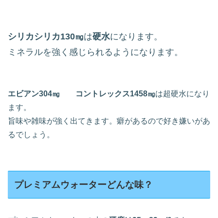
シリカシリカ130㎎
は
硬水
になります。
ミネラルを強く感じられるようになります。
エビアン304㎎ コントレックス1458㎎
は超硬水になり
ます。
旨味や雑味が強く出てきます。癖があるので好き嫌いがあ
るでしょう。
プレミアムウォーターどんな味？