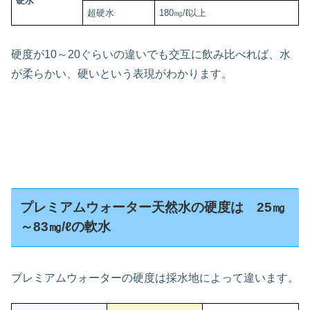
硬水
超硬水
180㎎/ℓ以上
硬度が10～20ぐらいの違いでも交互に飲み比べれば、水
が柔らかい、硬いという表現がわかります。
プレミアムウォーター天然水の硬度は 25㎎
～83㎎/ℓの軟水
プレミアムウォーターの硬度は採水地によって違います。