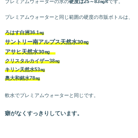
プレミアムウォーターの水の
硬度は25～83㎎/ℓ
です。
プレミアムウォーターと同じ範囲の硬度の市販ボトルは、
ろはす白洲36.1㎎
サントリー南アルプス天然水30㎎
アサヒ天然水30㎎
クリスタルカイザー38㎎
キリン天然水53㎎
奥大和銘水78㎎
軟水でプレミアムウォーターと同じです。
癖がなくすっきりしています。