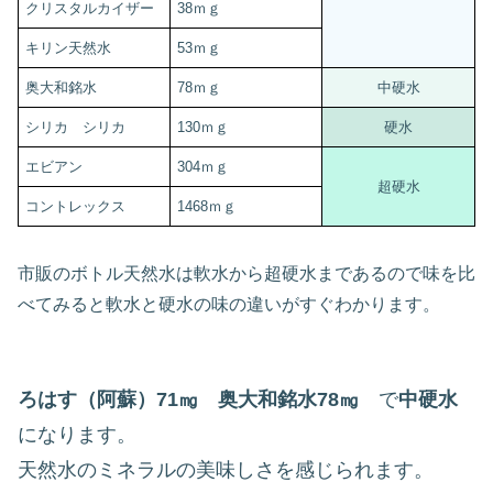
クリスタルカイザー
38ｍｇ
キリン天然水
53ｍｇ
奥大和銘水
78ｍｇ
中硬水
シリカ シリカ
130ｍｇ
硬水
エビアン
304ｍｇ
超硬水
コントレックス
1468ｍｇ
市販のボトル天然水は軟水から超硬水まであるので味を比
べてみると軟水と硬水の味の違いがすぐわかります。
ろはす（阿蘇）71㎎ 奥大和銘水78㎎
で
中硬水
になります。
天然水のミネラルの美味しさを感じられます。