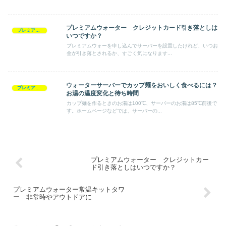
プレミアムウォーター クレジットカード引き落としは
プレミアムウォーター
いつですか？
プレミアムウォーを申し込んでサーバーを設置したけれど、いつお
金が引き落とされるか、すごく気になります...
ウォーターサーバーでカップ麺をおいしく食べるには？
プレミアムウォーター
お湯の温度変化と待ち時間
カップ麺を作るときのお湯は100℃、サーバーのお湯は85℃前後で
す。ホームページなどでは、サーバーの...
プレミアムウォーター クレジットカー
ド引き落としはいつですか？
プレミアムウォーター常温キットタワ
ー 非常時やアウトドアに