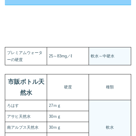
プレミアムウォータ
25～83mg／ℓ
軟水～中硬水
ーの硬度
市販ボトル天
硬度
種類
然水
ろはす
27ｍｇ
アサヒ天然水
30ｍｇ
南アルプス天然水
30ｍｇ
軟水