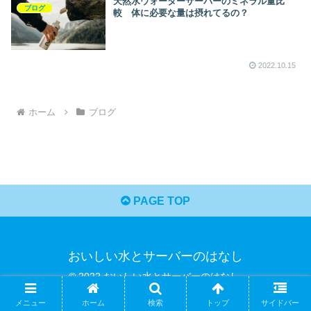
天然水ウォーターサーバーのミネラル量比
ブログ
較 体に必要な量は摂れてるの？
2022.10.15
ホーム
ブログ
PAGE TOP
おいしい水とサーバーのはなし
© 2022 おいしい水とサーバーのはなし.
メニュー
ホーム
検索
トップ
サイドバー