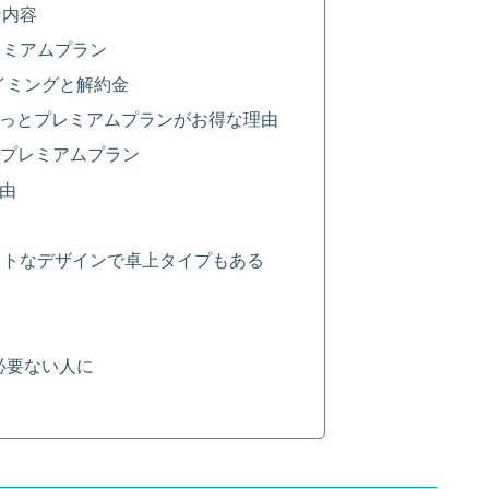
ン内容
レミアムプラン
イミングと解約金
ずっとプレミアムプランがお得な理由
とプレミアムプラン
由
クトなデザインで卓上タイプもある
必要ない人に