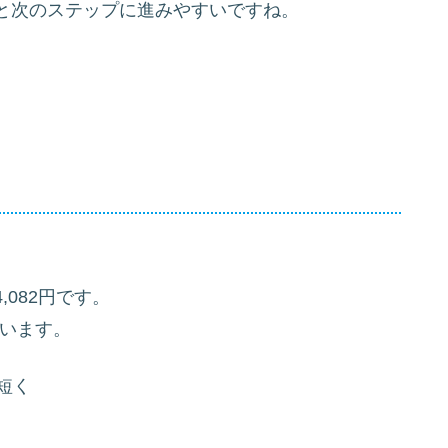
と次のステップに進みやすいですね。
,082円です。
ています。
短く