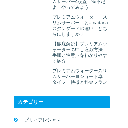
ムサーバー4設置 簡単だ
よ！やってみよう！
プレミアムウォーター ス
リムサーバーⅢとamadana
スタンダードの違い どち
らにしますか？
【徹底解説】プレミアムウ
ォーターの申し込み方法！
手順と注意点をわかりやす
く紹介
プレミアムウォータースリ
ムサーバーⅢショート卓上
タイプ 特徴と料金プラン
カテゴリー
エブリィフレシャス