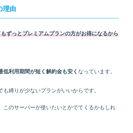
の理由
てもずっとプレミアムプランの方がお得にな
るから
最低利用期間が短く解約金も安く
なっています。
でも縛りが少ないプランがいいからです。
、このサーバーが使いたいとかでてくるかもしれ