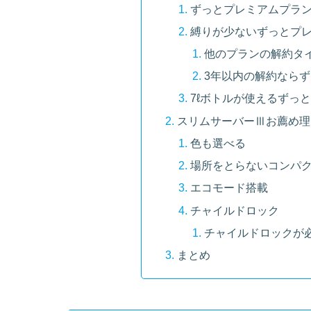
ずっとプレミアムプラ
縛りが少ないずっとプ
他のプランの解約タ
3年以内の解約なら
7ℓボトルが使えるずっ
スリムサーバーⅢお薦め理
色も選べる
場所をとらないコンパ
エコモード搭載
チャイルドロック
チャイルドロックが
まとめ