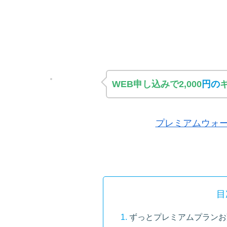
WEB申し込みで2,000
円の
プレミアムウォー
目
ずっとプレミアムプランお