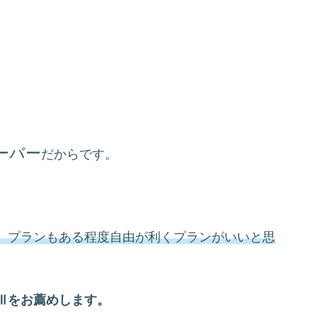
ーバー
だからです。
、プランもある程度自由が利くプランがいいと思
Ⅲをお薦めします。