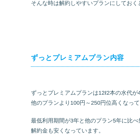
そんな時は解約しやすいプランにしておく
ずっとプレミアムプラン内容
ずっとプレミアムプランは12ℓ2本の水代が4
他のプランより100円～250円位高くなっ
最低利用期間が3年と他のプラン5年に比べ
解約金も安くなっています。