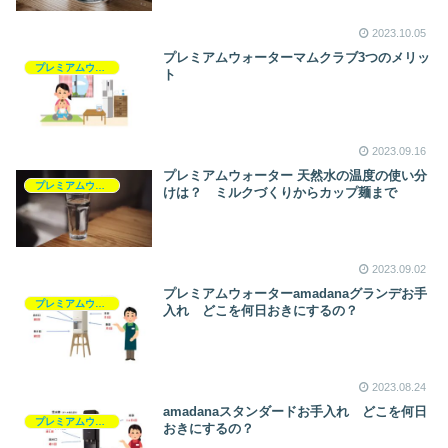
2023.10.05
プレミアムウォーターマムクラブ3つのメリッ
プレミアムウォーター
ト
2023.09.16
プレミアムウォーター 天然水の温度の使い分
プレミアムウォーター
けは？ ミルクづくりからカップ麺まで
2023.09.02
プレミアムウォーターamadanaグランデお手
プレミアムウォーター
入れ どこを何日おきにするの？
2023.08.24
amadanaスタンダードお手入れ どこを何日
プレミアムウォーター
おきにするの？