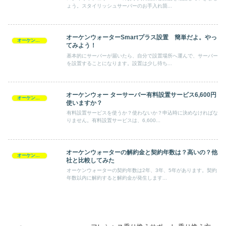
ょう。スタイリッシュサーバーのお手入れ箇...
オーケンウォーターSmartプラス設置 簡単だよ。やっ
オーケンウォーター
てみよう！
基本的にサーバーが届いたら、自分で設置場所へ運んで、サーバー
を設置することになります。設置は少し待ち...
オーケンウォー ターサーバー有料設置サービス6,600円
オーケンウォーター
使いますか？
有料設置サービスを使うか？使わないか？申込時に決めなければな
りません。有料設置サービスは、6,600...
オーケンウォーターの解約金と契約年数は？高いの？他
オーケンウォーター
社と比較してみた
オーケンウォーターの契約年数は2年、3年、5年があります。契約
年数以内に解約すると解約金が発生します...