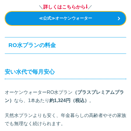
＼
詳しくはこちらから⇩
／
≪公式≫オーケンウォーター
RO水プランの料金
安い水代で毎月安心
オーケンウォーターRO水プラン
（プラスプレミアムプラ
ン）
なら、1本あたり
約1,324円（税込）
。
天然水プランよりも安く、年金暮らしの高齢者やその家族
でも無理なく続けられます。