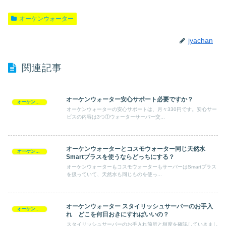
オーケンウォーター
jyachan
関連記事
オーケンウォーター安心サポート必要ですか？
オーケンウォーター
オーケンウォーターの安心サポートは、月々330円です。安心サー
ビスの内容は3つ①ウォーターサーバー交...
オーケンウォーターとコスモウォーター同じ天然水
オーケンウォーター
Smartプラスを使うならどっちにする？
オーケンウォーターもコスモウォーターもサーバーはSmartプラス
を扱っていて、天然水も同じものを使っ...
オーケンウォーター スタイリッシュサーバーのお手入
オーケンウォーター
れ どこを何日おきにすればいいの？
スタイリッシュサーバーのお手入れ箇所と頻度を確認していきまし