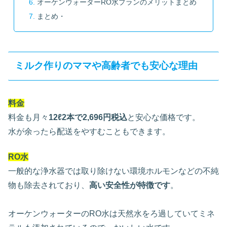
オーケンウォーターRO水プランのメリットまとめ
まとめ・
ミルク作りのママや高齢者でも安心な理由
料金
料金も月々
12ℓ2本で2,696円税込
と安心な価格です。
水が余ったら配送をやすむこともできます。
RO水
一般的な浄水器では取り除けない環境ホルモンなどの不純
物も除去されており、
高い安全性が特徴です
。
オーケンウォーターのRO水は天然水をろ過していてミネ