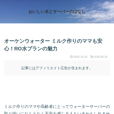
おいしい水とサーバーのはなし
オーケンウォーター ミルク作りのママも安
心！RO水プランの魅力
2025.10.18
2026.06.19
記事にはアフィリエイト広告が含まれます。
ミルク作りのママや高齢者にとってウォーターサーバーの
取り扱いになんとなく不安を感じる人もいるかもしれませ