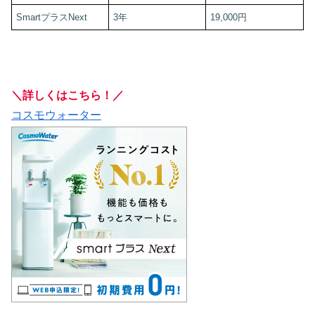
SmartプラスNext
3年
19,000円
＼詳しくはこちら！／
コスモウォーター