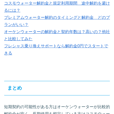
コスモウォーター解約金と規定利用期間 途中解約を避け
るには？
プレミアムウォーター解約のタイミングと解約金 どのプ
ランがいい？
オーケンウォーターの解約金と契約年数は？高いの？他社
と比較してみた
フレシャス乗り換えサポートなら解約金0円でスタートで
きる
まとめ
短期契約の可能性がある方はオーケンウォーターが比較的
解約金が安く、長期使用を想定している方はコスモウォー