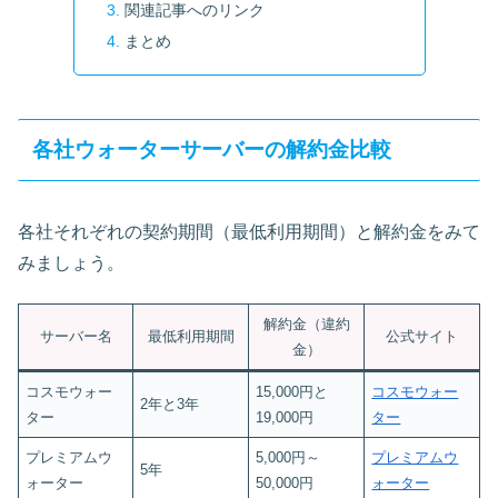
関連記事へのリンク
まとめ
各社ウォーターサーバーの解約金比較
各社それぞれの契約期間（最低利用期間）と解約金をみて
みましょう。
解約金（違約
サーバー名
最低利用期間
公式サイト
金）
コスモウォー
15,000円と
コスモウォー
2年と3年
ター
19,000円
ター
プレミアムウ
5,000円～
プレミアムウ
5年
ォーター
50,000円
ォーター