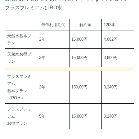
プラスプレミアムはRO水
最低利用期間
解約金
12ℓ2本
天然水基本プ
2年
15,000円
4,082円
ラン
天然水お得プ
3年
15,000円
3,800円
ラン
プラスプレミ
アム
2年
150,00円
3,240円
基本プラン
（RO水）
プラスプレミ
アム
5年
15,000円
3,240円
お得プラン