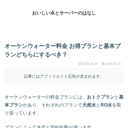
おいしい水とサーバーのはなし
オーケンウォーター料金 お得プランと基本プ
ランどちらにするべき？
2025.06.05
2026.07.29
記事にはアフィリエイト広告が含まれます。
オーケンウォーターの料金プランには、
おトクプラン
と
基
本プラン
があり、それぞれのプランで
天然水
と
RO水
を取
り扱っています。
プランによって水代と契約年数が違います。