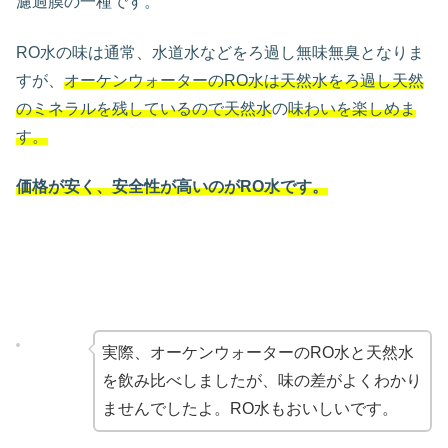
濾過膜の一種です。
RO水の味は通常、水道水などをろ過し無味無臭となりま
すが、
オーケンウォーターのRO水は天然水をろ過し天然
のミネラルを残しているので天然水
の
味わいを楽しめま
す。
価格が安く、安全性が高いのがRO水です。
実際、オーケンウォーターのRO水と天然水
を飲み比べしましたが、味の差がよくわかり
ませんでしたよ。RO水もおいしいです。