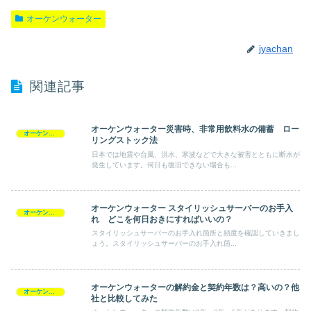
オーケンウォーター
jyachan
関連記事
オーケンウォーター災害時、非常用飲料水の備蓄 ロー
オーケンウォーター
リングストック法
日本では地震や台風、洪水、寒波などで大きな被害とともに断水が
発生しています。何日も復旧できない場合も...
オーケンウォーター スタイリッシュサーバーのお手入
オーケンウォーター
れ どこを何日おきにすればいいの？
スタイリッシュサーバーのお手入れ箇所と頻度を確認していきまし
ょう。スタイリッシュサーバーのお手入れ箇...
オーケンウォーターの解約金と契約年数は？高いの？他
オーケンウォーター
社と比較してみた