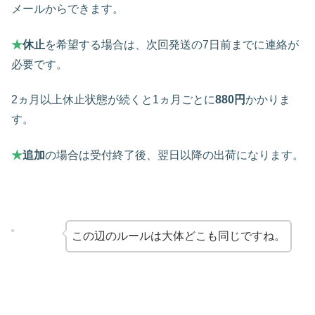
メールからできます。
★
休止
を希望する場合は、次回発送の7日前までに連絡が
必要です。
2ヵ月以上休止状態が続くと1ヵ月ごとに
880円
かかりま
す。
★
追加
の場合は受付終了後、翌日以降の出荷になります。
この辺のルールは大体どこも同じですね。