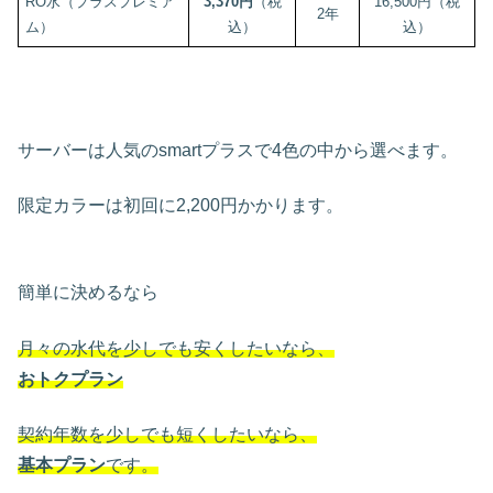
RO水（プラスプレミア
3,370円
（税
16,500円（税
2年
ム）
込）
込）
サーバーは人気のsmartプラスで4色の中から選べます。
限定カラーは初回に2,200円かかります。
簡単に決めるなら
月々の水代を少しでも安くしたいなら、
おトクプラン
契約年数を少しでも短くしたいなら、
基本プラン
です。