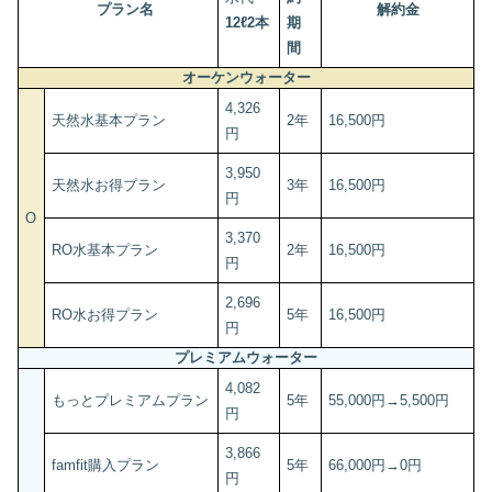
プラン名
解約金
12ℓ2本
期
間
オーケンウォーター
4,326
天然水基本プラン
2年
16,500円
円
3,950
天然水お得プラン
3年
16,500円
円
O
3,370
RO水基本プラン
2年
16,500円
円
2,696
RO水お得プラン
5年
16,500円
円
プレミアムウォーター
4,082
もっとプレミアムプラン
5年
55,000円→5,500円
円
3,866
famfit購入プラン
5年
66,000円→0円
円