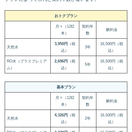
おトクプラン
月々（12ℓ2
契約年
解約金
本）
数
3,950円
（税
16,500円（税
天然水
3年
込）
込）
RO水（プラスプレミア
2,696円
（税
16,500円（税
5年
ム）
込）
込）
基本プラン
月々（12ℓ2
契約年
解約金
本）
数
4,326円
（税
16,500円（税
天然水
2年
込）
込）