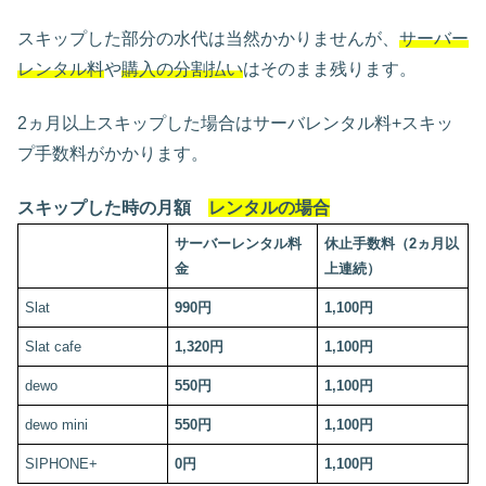
スキップした部分の水代は当然かかりませんが、
サーバー
レンタル料
や
購入の分割払い
はそのまま残ります。
2ヵ月以上スキップした場合はサーバレンタル料+スキッ
プ手数料がかかります。
スキップした時の月額
レンタルの場合
サーバーレンタル料
休止手数料（2ヵ月以
金
上連続）
Slat
990円
1,100円
Slat cafe
1,320円
1,100円
dewo
550円
1,100円
dewo mini
550円
1,100円
SIPHONE+
0円
1,100円