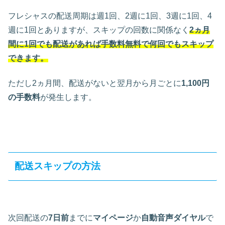
フレシャスの配送周期は週1回、2週に1回、3週に1回、4
週に1回とありますが、スキップの回数に関係なく
2ヵ月
間に1回でも配送があれば手数料無料で何回でもスキップ
できます。
ただし2ヵ月間、配送がないと翌月から月ごとに
1,100円
の手数料
が発生します。
配送スキップの方法
次回配送の
7日前
までに
マイページ
か
自動音声ダイヤル
で