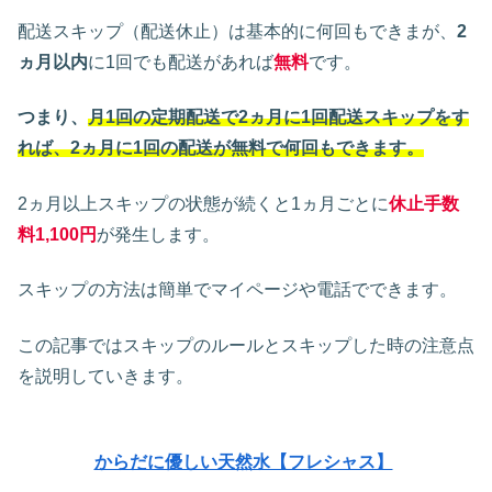
配送スキップ（配送休止）は基本的に何回もできまが、
2
ヵ月以内
に1回でも配送があれば
無料
です。
つまり、
月1回の定期配送で2ヵ月に1回配送スキップをす
れば、2ヵ月に1回の配送が無料で何回もできます。
2ヵ月以上スキップの状態が続くと1ヵ月ごとに
休止
手数
料1,100円
が発生します。
スキップの方法は簡単でマイページや電話でできます。
この記事ではスキップのルールとスキップした時の注意点
を説明していきます。
からだに優しい天然水【フレシャス】