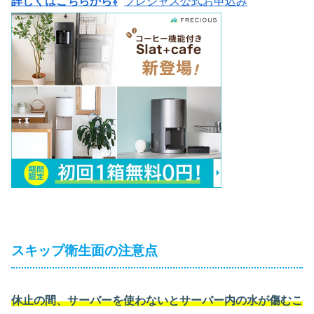
詳しくはこちらから⇩
フレシャス公式お申込み
スキップ衛生面の注意点
休止の間、サーバーを使わないとサーバー内の水が傷むこ