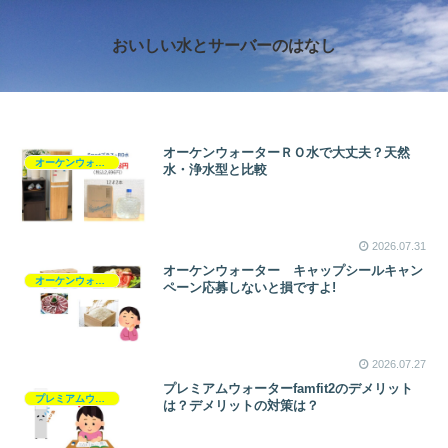
おいしい水とサーバーのはなし
オーケンウォーターＲＯ水で大丈夫？天然
オーケンウォーター
水・浄水型と比較
2026.07.31
オーケンウォーター キャップシールキャン
オーケンウォーター
ペーン応募しないと損ですよ!
2026.07.27
プレミアムウォーターfamfit2のデメリット
プレミアムウォーター
は？デメリットの対策は？