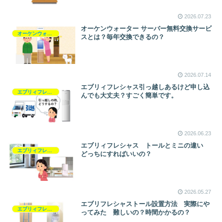
2026.07.23
オーケンウォーター サーバー無料交換サービ
オーケンウォーター
スとは？毎年交換できるの？
2026.07.14
エブリィフレシャス引っ越しあるけど申し込
エブリィフレシャス
んでも大丈夫？すごく簡単です。
2026.06.23
エブリィフレシャス トールとミニの違い
エブリィフレシャス
どっちにすればいいの？
2026.05.27
エブリフレシャストール設置方法 実際にや
エブリィフレシャス
ってみた 難しいの？時間かかるの？