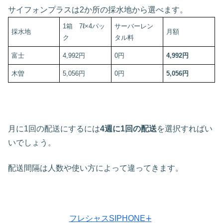
サイフォンプラスは2か所の採水地から選べます。
1箱 7ℓ×4パッ
サーバーレン
採水地
月額
ク
タル料
富士
4,992円
0円
4,992円
木曽
5,056円
0円
5,056円
月に1回の配送にするには
4週に1回の配送
を選択すればい
いでしょう。
配送間隔は人数や使い方によって違ってきます。
フレシャスSIPHONE∔