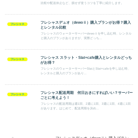
比較や配送休止など、損せず使うコツを丁寧に紹介します。
フレシャスデュオ（dewoⅱ）購入プランがお得？購入
フレシャス
とレンタル比較
フレシャスのウォーターサーバーdewoⅱを申し込む時、レンタル
と購入のプランがありますが、実際どっち...
フレシャス スラット・Slat+cafe購入とレンタルどっち
フレシャス
がお得？
フレシャスのウォーターサーバーSlatとSlat+cafeを申し込む時、
レンタルと購入のプランがあり...
フレシャス配送周期 何日おきにすればいい？サーバー
フレシャス
ごとに考えよう！
フレシャスの配送周期は週1回、2週に1回、3週に1回、4週に1回
があります。はじめて、配送周期を決め...