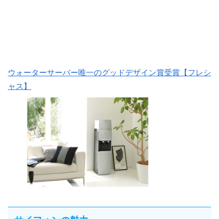
ウォーターサーバー唯一のグッドデザイン賞受賞【フレシ
ャス】