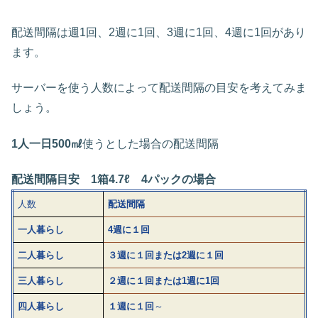
配送間隔は週1回、2週に1回、3週に1回、4週に1回があり
ます。
サーバーを使う人数によって配送間隔の目安を考えてみま
しょう。
1人一日500㎖
使うとした場合の配送間隔
配送間隔目安
1箱4.7ℓ 4パックの場合
人数
配送間隔
一人暮らし
4週に１回
二人暮らし
３週に１回または2週に１回
三人暮らし
２週に１回または1週に1回
四人暮らし
１週に１回
～