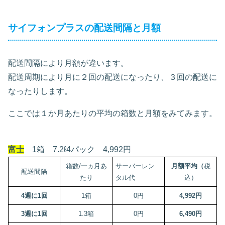
サイフォンプラスの配送間隔と月額
配送間隔により月額が違います。
配送周期により月に２回の配送になったり、３回の配送に
なったりします。
ここでは１か月あたりの平均の箱数と月額をみてみます。
富士
1箱 7.2ℓ4パック 4,992円
箱数/一ヵ月あ
サーバーレン
月額平均（
税
配送間隔
たり
タル代
込）
4週に1回
1箱
0円
4,992円
3週に1回
1.3箱
0円
6,490円