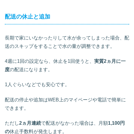
配送の休止と追加
長期で家にいなかったりして水が余ってしまった場合、配
送のスキップをすることで水の量が調整できます。
4週に1回の設定なら、休止を1回使うと、
実質2ヵ月に一
度
の配送になります。
1人ぐらいなどでも安心です。
配送の停止や追加はWEB上のマイページや電話で簡単に
できます。
ただし
2ヵ月連続
で配送がなかった場合は、月額
1,100円
の
休止手数料が発生します。