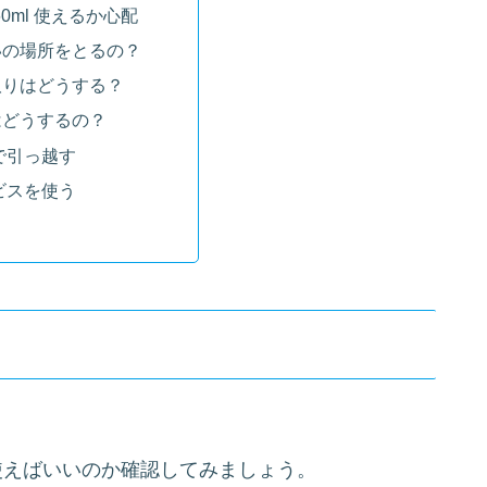
60ml 使えるか心配
いの場所をとるの？
取りはどうする？
はどうするの？
で引っ越す
ビスを使う
使えばいいのか確認してみましょう。