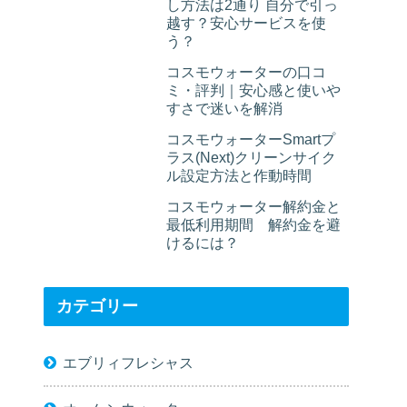
し方法は2通り 自分で引っ
越す？安心サービスを使
う？
コスモウォーターの口コ
ミ・評判｜安心感と使いや
すさで迷いを解消
コスモウォーターSmartプ
ラス(Next)クリーンサイク
ル設定方法と作動時間
コスモウォーター解約金と
最低利用期間 解約金を避
けるには？
カテゴリー
エブリィフレシャス