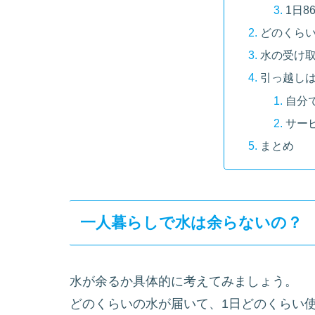
1日8
どのくら
水の受け
引っ越し
自分
サー
まとめ
一人暮らしで水は余らないの？
水が余るか具体的に考えてみましょう。
どのくらいの水が届いて、1日どのくらい